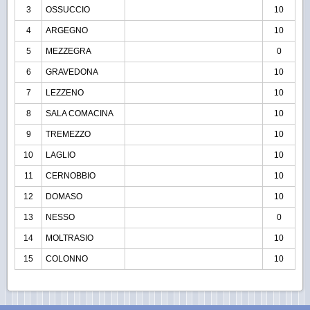
3
OSSUCCIO
10
4
ARGEGNO
10
5
MEZZEGRA
0
6
GRAVEDONA
10
7
LEZZENO
10
8
SALA COMACINA
10
9
TREMEZZO
10
10
LAGLIO
10
11
CERNOBBIO
10
12
DOMASO
10
13
NESSO
0
14
MOLTRASIO
10
15
COLONNO
10