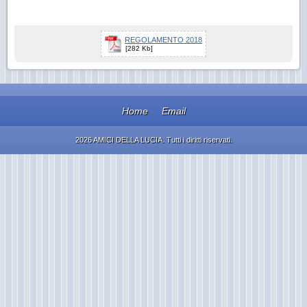
REGOLAMENTO 2018
[282 Kb]
Home
Email
2026 AMICI DELLA LUCIA. Tutti i diritti riservati.