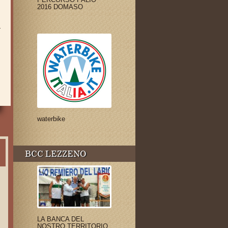
i
2016 DOMASO
l
a
l
waterbike
BCC LEZZENO
LA BANCA DEL
NOSTRO TERRITORIO