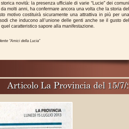
storica novità: la presenza ufficiale di varie “Lucie” dei comun
da molti anni, ha confermare ancora una volta che la storia de
o motivo costituirà sicuramente una attrattiva in più per un
sodi che inducono all’unione delle genti anche se il gusto de
uel caratteristico sapore alla manifestazione.
dente “Amici della Lucia”
olo La Provincia del 15/7/2013