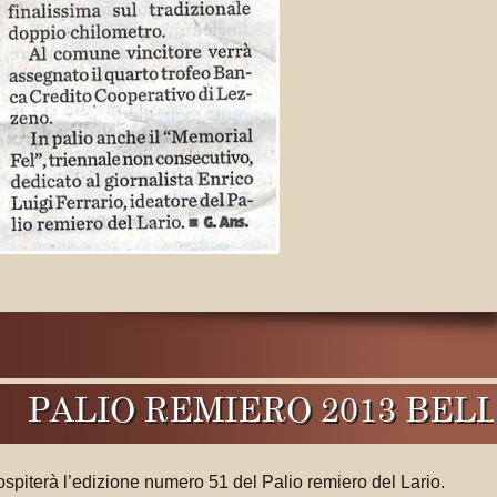
O REMIERO 2013 BELLAGIO
piterà l’edizione numero 51 del Palio remiero del Lario.