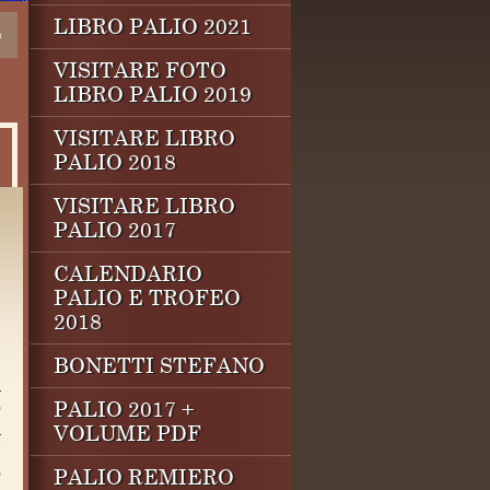
LIBRO PALIO 2021
a
VISITARE FOTO
LIBRO PALIO 2019
VISITARE LIBRO
 Bellagio
PALIO 2018
VISITARE LIBRO
PALIO 2017
CALENDARIO
PALIO E TROFEO
2018
BONETTI STEFANO
a
PALIO 2017 +
o
a
VOLUME PDF
7
o
PALIO REMIERO