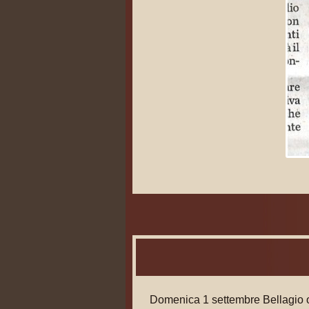
PALI
Domenica 1 settembre Bellagio os