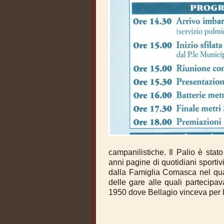
campanilistiche. Il Palio è
stato
anni pagine di quotidiani sportiv
dalla
Famiglia Comasca nel qual
delle gare alle quali partecipa
1950 dove Bellagio vinceva per l