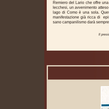
Remiero del Lario che offre una 
lecchesi, un avvenimento atteso 
lago di Como è una sola. Quest
manifestazione già ricca di epi
sano campanilismo darà sempre q
Il presi
Artic