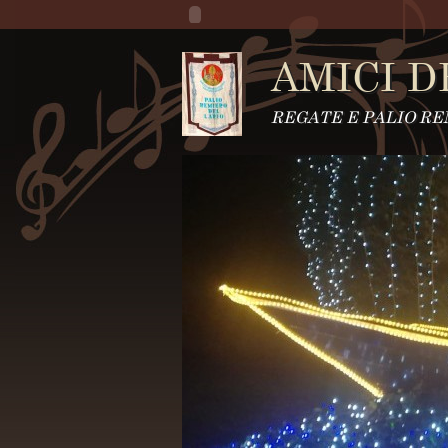
AMICI D
REGATE E PALIO RE